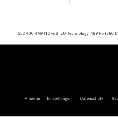
GLC 400 4MATIC with EQ Technology, 489 PS (360 k