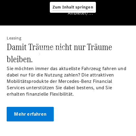
Zum Inhalt springen
Anbieter/Datenschutz
Leasing
Anbieter/Datenschutz
Damit Träume nicht nur Träume
Online Store
bleiben.
Sie möchten immer das aktuellste Fahrzeug fahren und
dabei nur für die Nutzung zahlen? Die attraktiven
Mobilitätsprodukte der Mercedes-Benz Financial
Services unterstützen Sie dabei bestens, und Sie
erhalten finanzielle Flexibilität.
Occasionsfahrzeuge
Fahrzeugzubehör
Mehr erfahren
Digitale
Extras