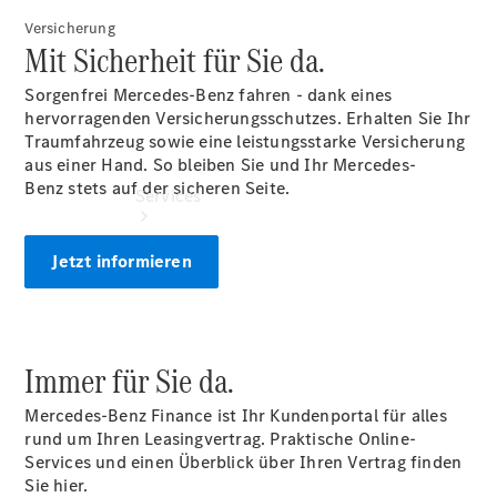
Versicherung
Mit Sicherheit für Sie da.
Sorgenfrei Mercedes-Benz fahren - dank eines
hervorragenden Versicherungsschutzes. Erhalten Sie Ihr
Traumfahrzeug sowie eine leistungsstarke Versicherung
aus einer Hand. So bleiben Sie und Ihr Mercedes-
Benz stets auf der sicheren Seite.
Services
Jetzt informieren
Immer für Sie da.
Übersicht
Van-Service
Mercedes-Benz Finance ist Ihr Kundenportal für alles
Pannenhilfe
rund um Ihren Leasingvertrag. Praktische Online-
und
Services und einen Überblick über Ihren Vertrag finden
Kundensupport
Sie hier.
Mobilitätslösungen