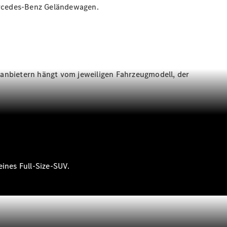
Mercedes-Benz Geländewagen.
tanbietern hängt vom jeweiligen Fahrzeugmodell, der
ines Full-Size-SUV.