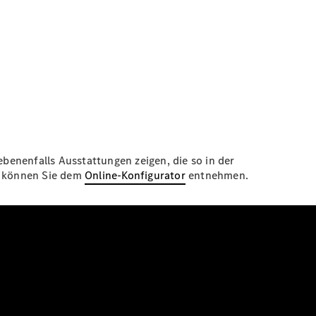
enenfalls Ausstattungen zeigen, die so in der
en können Sie dem
Online-Konfigurator
entnehmen.