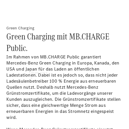
Servicetermin
buchen
Green Charging
Green Charging mit MB.CHARGE
Public.
Im Rahmen von MB.CHARGE
Public
garantiert
Mercedes-Benz Green Charging in Europa, Kanada, den
USA und Japan für das Laden an öffentlichen
Über uns
Ladestationen. Dabei ist es jedoch so, dass nicht jeder
Ladesäulenbetreiber 100 % Energie aus erneuerbaren
Quellen nutzt. Deshalb nutzt Mercedes-Benz
Grünstromzertifikate, um die Ladevorgänge unserer
Kunden auszugleichen. Die Grünstromzertifikate stellen
sicher, dass eine gleichwertige Menge Strom aus
erneuerbaren Energien in das Stromnetz eingespeist
wird.
Unternehmen
Ansprechpartner