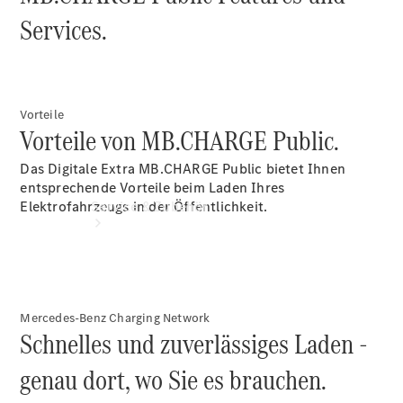
Extras
Services.
Vorteile
Vorteile von MB.CHARGE Public.
Das Digitale Extra MB.CHARGE
Public
bietet Ihnen
entsprechende Vorteile beim Laden Ihres
Service & Zubehör
Elektrofahrzeugs in der Öffentlichkeit.
Mercedes-Benz Charging Network
Schnelles und zuverlässiges Laden -
genau dort, wo Sie es brauchen.
Servicetermin
buchen